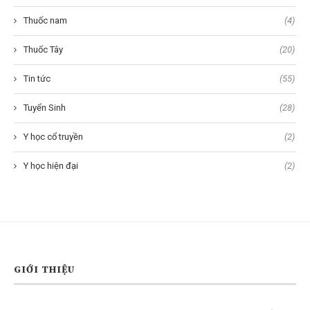
Thuốc nam
(4)
Thuốc Tây
(20)
Tin tức
(55)
Tuyển Sinh
(28)
Y học cổ truyền
(2)
Y học hiện đại
(2)
GIỚI THIỆU