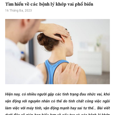
Tìm hiểu về các bệnh lý khớp vai phổ biến
16 Tháng Ba, 2023
Hiện nay, có nhiều người gặp các tình trạng đau nhức vai, khó
vận động với nguyên nhân có thể do tính chất công việc ngồi
làm việc với máy tính, vận động mạnh hay sai tư thế… Bài viết
dưới đây sẽ giúp bạn hiểu hơn về cấu tạo và các bệnh lý khớp