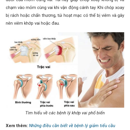
chạm vào mỏm cùng vai khi vận động cánh tay. Khi chóp xoay
bị rách hoặc chấn thương, túi hoạt mạc có thể bị viêm và gây
nên viêm khớp vai hoặc đau.
Tìm hiểu về các bệnh lý khớp vai phổ biến
Xem thêm:
Những điều cần biết về bệnh lý giảm tiểu cầu