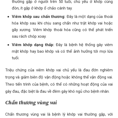
thường gặp ở người trên 50 tuổi, chủ yếu ở khớp cùng
đòn, ít gặp ở khớp ổ chảo cánh tay.
Viêm khớp sau chấn thương:
Đây là một dạng của thoái
hóa khớp sau khi chịu sang chấn như trật khớp vai hoặc
gãy xương. Viêm khớp thoái hóa cũng có thể phát triển
sau rách chóp xoay.
Viêm khớp dạng thấp:
Đây là bệnh hệ thống gây viêm
mặt khớp hay bao khớp và có thể ảnh hưởng tới mọi lứa
tuổi.
Triệu chứng của viêm khớp vai chủ yếu là đau đớn nghiêm
trọng và giảm biên độ vận động hoặc không thể vận động vai.
Theo tiến trình của bệnh, có thể có những hoạt động của vai
gây đau, đặc biệt là đau về đêm gây khó ngủ cho bệnh nhân.
Chấn thương vùng vai
Chấn thương vùng vai là bệnh lý khớp vai thường gặp, với