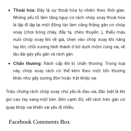
Thoái hóa:
Đây là sự thoái hóa tự nhiên theo thời gian.
Những yếu tố làm tăng nguy cơ rách chóp xoay thoái hóa
là lặp đi lặp lại một động tác làm căng thẳng gân cơ chóp
xoay (chơi bóng chày, đẩy tạ, chèo thuyền…), thiếu máu
nuôi chóp xoay khi về già, chẹn vào chóp xoay khi nâng
tay lên, chồi xương hình thành ở bờ dưới mỏm cùng vai, về
lâu dài gây yếu gân và rách gân.
Chấn thương:
Rách cấp khi bị chấn thương. Trong loại
này, chóp xoay rách có thể kèm theo một tổn thương
khác như gãy xương đòn hoặc trật khớp vai.
Triệu chứng rách chóp xoay chủ yếu là đau vai, đặc biệt là khi
giơ cao tay sang một bên. Bên cạnh đó, vết rách trên gân cơ
quay khớp vai khiến vai yếu đi nhiều.
Facebook Comments Box