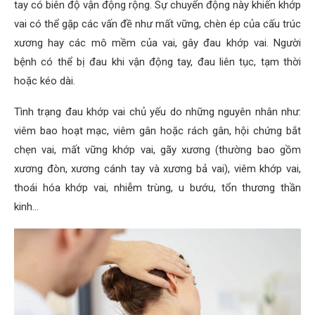
tay có biên độ vận động rộng. Sự chuyển động này khiến khớp
vai có thể gặp các vấn đề như mất vững, chèn ép của cấu trúc
xương hay các mô mềm của vai, gây đau khớp vai. Người
bệnh có thể bị đau khi vận động tay, đau liên tục, tạm thời
hoặc kéo dài.
Tình trạng đau khớp vai chủ yếu do những nguyên nhân như:
viêm bao hoạt mạc, viêm gân hoặc rách gân, hội chứng bắt
chẹn vai, mất vững khớp vai, gãy xương (thường bao gồm
xương đòn, xương cánh tay và xương bả vai), viêm khớp vai,
thoái hóa khớp vai, nhiễm trùng, u bướu, tổn thương thần
kinh…