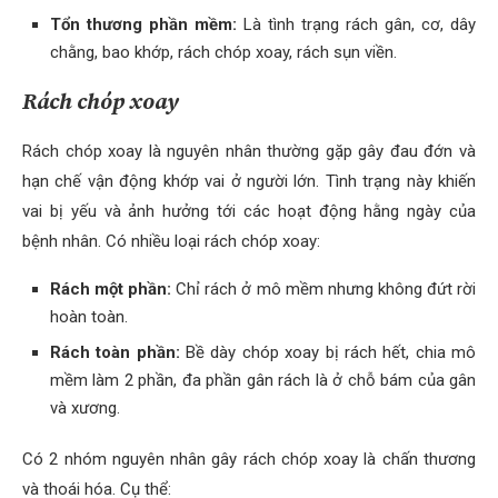
Tổn thương phần mềm:
Là tình trạng rách gân, cơ, dây
chằng, bao khớp, rách chóp xoay, rách sụn viền.
Rách chóp xoay
Rách chóp xoay là nguyên nhân thường gặp gây đau đớn và
hạn chế vận động khớp vai ở người lớn. Tình trạng này khiến
vai bị yếu và ảnh hưởng tới các hoạt động hằng ngày của
bệnh nhân. Có nhiều loại rách chóp xoay:
Rách một phần:
Chỉ rách ở mô mềm nhưng không đứt rời
hoàn toàn.
Rách toàn phần:
Bề dày chóp xoay bị rách hết, chia mô
mềm làm 2 phần, đa phần gân rách là ở chỗ bám của gân
và xương.
Có 2 nhóm nguyên nhân gây rách chóp xoay là chấn thương
và thoái hóa. Cụ thể: