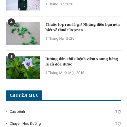
1 Tháng Tư, 2020
4
Thuốc lopran là gì? Những điều bạn nên
biết về thuốc lopran
1 Tháng Hai, 2020
5
Hướng dẫn chữa bệnh viêm xoang bằng
lá cà độc dược
3 Tháng Mười Một, 2018
CHUYÊN MỤC
Các bệnh
(37)
Chuyện Học Đường
(12)