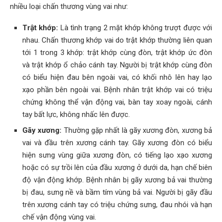
nhiều loại chấn thương vùng vai như:
Trật khớp:
Là tình trạng 2 mặt khớp không trượt được với
nhau. Chấn thương khớp vai do trật khớp thường liên quan
tới 1 trong 3 khớp: trật khớp cùng đòn, trật khớp ức đòn
và trật khớp ổ chảo cánh tay. Người bị trật khớp cùng đòn
có biểu hiện đau bên ngoài vai, có khối nhô lên hay lạo
xạo phần bên ngoài vai. Bệnh nhân trật khớp vai có triệu
chứng không thể vận động vai, bàn tay xoay ngoài, cánh
tay bất lực, không nhấc lên được.
Gãy xương:
Thường gặp nhất là gãy xương đòn, xương bả
vai và đầu trên xương cánh tay. Gãy xương đòn có biểu
hiện sưng vùng giữa xương đòn, có tiếng lạo xạo xương
hoặc có sự trồi lên của đầu xương ở dưới da, hạn chế biên
độ vận động khớp. Bệnh nhân bị gãy xương bả vai thường
bị đau, sưng nề và bầm tím vùng bả vai. Người bị gãy đầu
trên xương cánh tay có triệu chứng sưng, đau nhói và hạn
chế vận động vùng vai.