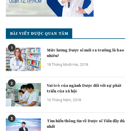
BÀI VIẾT ĐƯỢC QUAN TÂM
1
Mức lương Dược sĩ mới ra trường là bao
nhiêu?
18 Tháng Mười Hai, 2018
2
Vai trò của ngành Dược đối với sự phát
triển của xã hội
16 Tháng Năm, 2018
3
Tìm hiểu thông tin về Dược sĩ Tiến đầy đủ
nhất