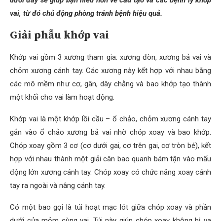
vai, từ đó chủ động phòng tránh bệnh hiệu quả.
Giải phẫu khớp vai
Khớp vai gồm 3 xương tham gia: xương đòn, xương bả vai và
chỏm xương cánh tay. Các xương này kết hợp với nhau bằng
các mô mềm như cơ, gân, dây chằng và bao khớp tạo thành
một khối cho vai làm hoạt động.
Khớp vai là một khớp lồi cầu – ổ chảo, chỏm xương cánh tay
gắn vào ổ chảo xương bả vai nhờ chóp xoay và bao khớp.
Chóp xoay gồm 3 cơ (cơ dưới gai, cơ trên gai, cơ tròn bé), kết
hợp với nhau thành một giải cân bao quanh bám tận vào mấu
động lớn xương cánh tay. Chóp xoay có chức năng xoay cánh
tay ra ngoài và nâng cánh tay.
Có một bao gọi là túi hoạt mạc lót giữa chóp xoay và phần
dưới của mỏm cùng vai. Túi này giúp chóp xoay không bị va