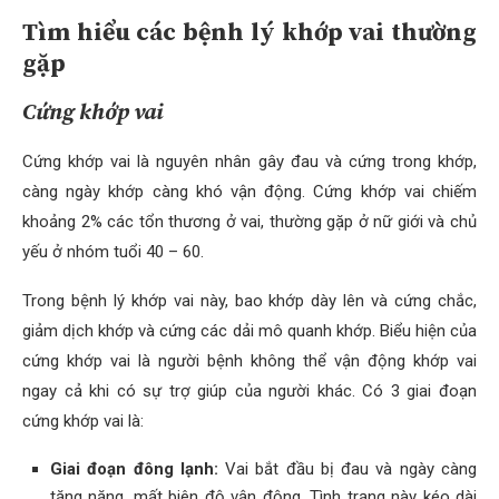
Tìm hiểu các bệnh lý khớp vai thường
gặp
Cứng khớp vai
Cứng khớp vai là nguyên nhân gây đau và cứng trong khớp,
càng ngày khớp càng khó vận động. Cứng khớp vai chiếm
khoảng 2% các tổn thương ở vai, thường gặp ở nữ giới và chủ
yếu ở nhóm tuổi 40 – 60.
Trong bệnh lý khớp vai này, bao khớp dày lên và cứng chắc,
giảm dịch khớp và cứng các dải mô quanh khớp. Biểu hiện của
cứng khớp vai là người bệnh không thể vận động khớp vai
ngay cả khi có sự trợ giúp của người khác. Có 3 giai đoạn
cứng khớp vai là:
Giai đoạn đông lạnh:
Vai bắt đầu bị đau và ngày càng
tăng nặng, mất biên độ vận động. Tình trạng này kéo dài