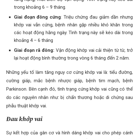
trong khoảng 6 – 9 tháng.
Giai đoạn đông cứng
: Triệu chứng đau giảm dần nhưng
khớp vai vẫn cứng, bệnh nhân gặp nhiều khó khăn trong
các hoạt động hằng ngày. Tình trạng này sẽ kéo dài trong
khoảng 4 – 6 tháng
Giai đoạn rã đông:
Vận động khớp vai cải thiện từ từ, trở
lại hoạt động bình thường trong vòng 6 tháng đến 2 năm.
Những yếu tố làm tăng nguy cơ cứng khớp vai là: tiểu đường,
cường giáp, mắc bệnh nhược giáp, bệnh tim mạch, bệnh
Parkinson. Bên cạnh đó, tình trạng cứng khớp vai cũng có thể
do các nguyên nhân như: bị chấn thương hoặc di chứng sau
phẫu thuật khớp vai.
Đau khớp vai
Sự kết hợp của gân cơ và hình dáng khớp vai cho phép cánh