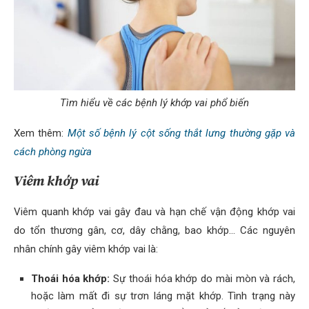
Tìm hiểu về các bệnh lý khớp vai phổ biến
Xem thêm:
Một số bệnh lý cột sống thắt lưng thường gặp và
cách phòng ngừa
Viêm khớp vai
Viêm quanh khớp vai gây đau và hạn chế vận động khớp vai
do tổn thương gân, cơ, dây chằng, bao khớp… Các nguyên
nhân chính gây viêm khớp vai là:
Thoái hóa khớp:
Sự thoái hóa khớp do mài mòn và rách,
hoặc làm mất đi sự trơn láng mặt khớp. Tình trạng này