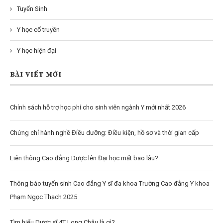
Tuyển Sinh
Y học cổ truyền
Y học hiện đại
BÀI VIẾT MỚI
Chính sách hỗ trợ học phí cho sinh viên ngành Y mới nhất 2026
Chứng chỉ hành nghề Điều dưỡng: Điều kiện, hồ sơ và thời gian cấp
Liên thông Cao đẳng Dược lên Đại học mất bao lâu?
Thông báo tuyển sinh Cao đẳng Y sĩ đa khoa Trường Cao đẳng Y khoa
Phạm Ngọc Thạch 2025
Tìm hiểu Dược sĩ 4T Long Châu là gì?